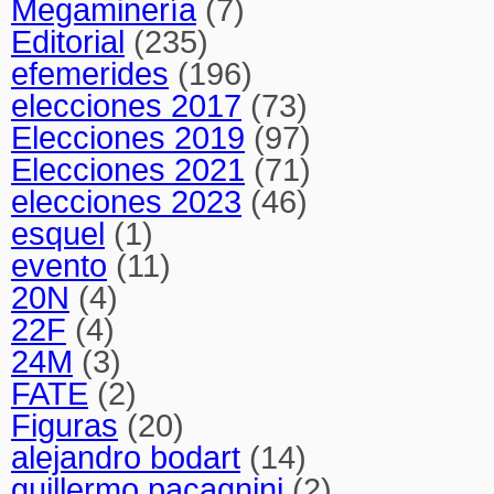
Megaminería
(7)
Editorial
(235)
efemerides
(196)
elecciones 2017
(73)
Elecciones 2019
(97)
Elecciones 2021
(71)
elecciones 2023
(46)
esquel
(1)
evento
(11)
20N
(4)
22F
(4)
24M
(3)
FATE
(2)
Figuras
(20)
alejandro bodart
(14)
guillermo pacagnini
(2)