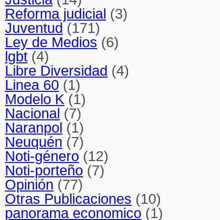
Reforma judicial
(3)
Juventud
(171)
Ley de Medios
(6)
lgbt
(4)
Libre Diversidad
(4)
Linea 60
(1)
Modelo K
(1)
Nacional
(7)
Naranpol
(1)
Neuquén
(7)
Noti-género
(12)
Noti-porteño
(7)
Opinión
(77)
Otras Publicaciones
(10)
panorama economico
(1)