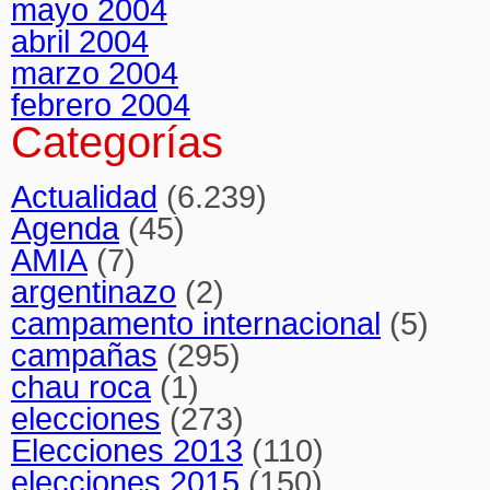
mayo 2004
abril 2004
marzo 2004
febrero 2004
Categorías
Actualidad
(6.239)
Agenda
(45)
AMIA
(7)
argentinazo
(2)
campamento internacional
(5)
campañas
(295)
chau roca
(1)
elecciones
(273)
Elecciones 2013
(110)
elecciones 2015
(150)