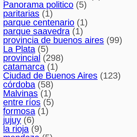
Panorama politico
(5)
paritarias
(1)
parque centenario
(1)
parque saavedra
(1)
provincia de buenos aires
(99)
La Plata
(5)
provincial
(298)
catamarca
(1)
Ciudad de Buenos Aires
(123)
córdoba
(58)
Malvinas
(1)
entre ríos
(5)
formosa
(1)
jujuy
(6)
la rioja
(9)