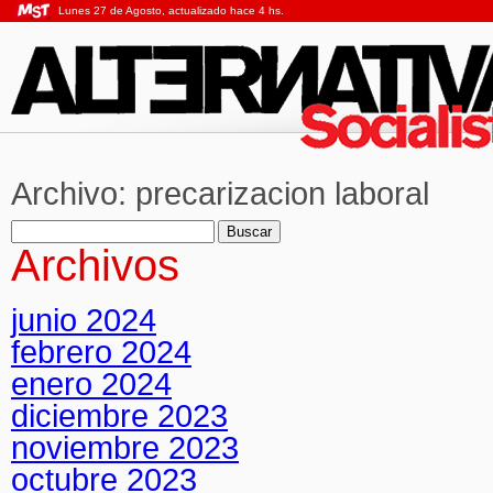
Lunes 27 de Agosto, actualizado hace 4 hs.
Archivo:
precarizacion laboral
Buscar:
Archivos
junio 2024
febrero 2024
enero 2024
diciembre 2023
noviembre 2023
octubre 2023