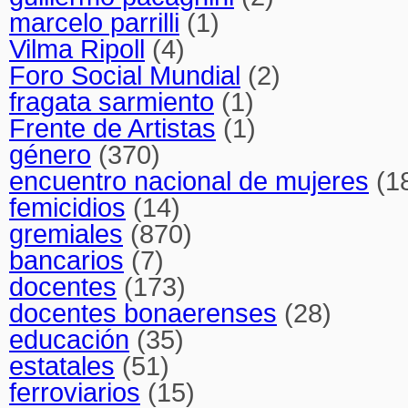
marcelo parrilli
(1)
Vilma Ripoll
(4)
Foro Social Mundial
(2)
fragata sarmiento
(1)
Frente de Artistas
(1)
género
(370)
encuentro nacional de mujeres
(1
femicidios
(14)
gremiales
(870)
bancarios
(7)
docentes
(173)
docentes bonaerenses
(28)
educación
(35)
estatales
(51)
ferroviarios
(15)