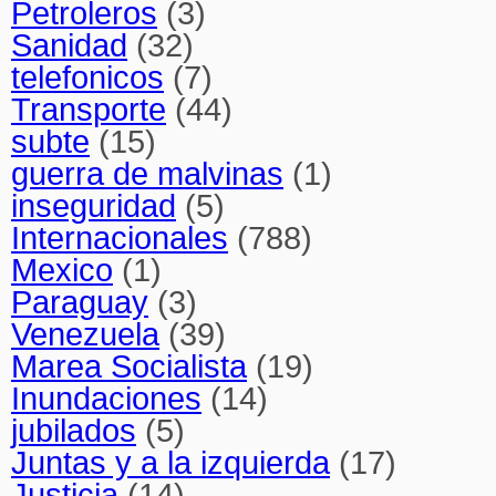
Petroleros
(3)
Sanidad
(32)
telefonicos
(7)
Transporte
(44)
subte
(15)
guerra de malvinas
(1)
inseguridad
(5)
Internacionales
(788)
Mexico
(1)
Paraguay
(3)
Venezuela
(39)
Marea Socialista
(19)
Inundaciones
(14)
jubilados
(5)
Juntas y a la izquierda
(17)
Justicia
(14)