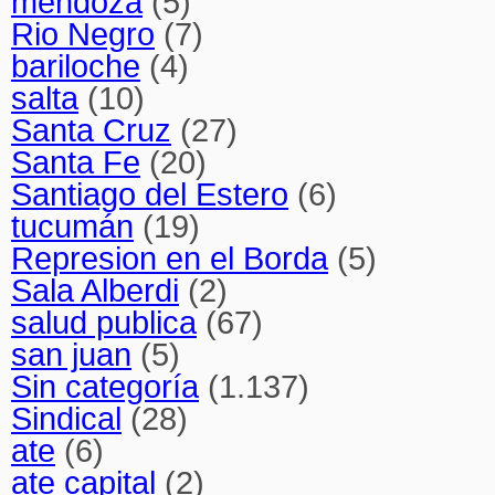
mendoza
(5)
Rio Negro
(7)
bariloche
(4)
salta
(10)
Santa Cruz
(27)
Santa Fe
(20)
Santiago del Estero
(6)
tucumán
(19)
Represion en el Borda
(5)
Sala Alberdi
(2)
salud publica
(67)
san juan
(5)
Sin categoría
(1.137)
Sindical
(28)
ate
(6)
ate capital
(2)