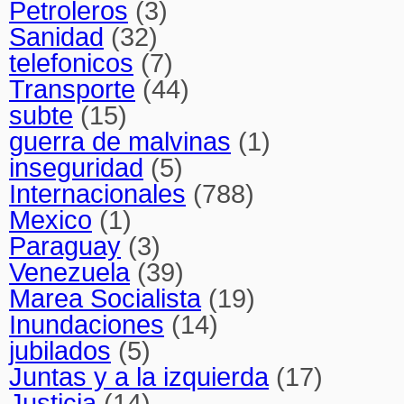
Petroleros
(3)
Sanidad
(32)
telefonicos
(7)
Transporte
(44)
subte
(15)
guerra de malvinas
(1)
inseguridad
(5)
Internacionales
(788)
Mexico
(1)
Paraguay
(3)
Venezuela
(39)
Marea Socialista
(19)
Inundaciones
(14)
jubilados
(5)
Juntas y a la izquierda
(17)
Justicia
(14)