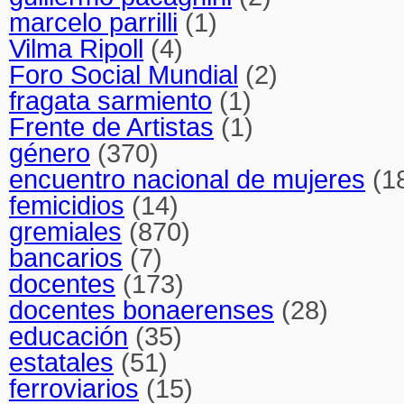
marcelo parrilli
(1)
Vilma Ripoll
(4)
Foro Social Mundial
(2)
fragata sarmiento
(1)
Frente de Artistas
(1)
género
(370)
encuentro nacional de mujeres
(1
femicidios
(14)
gremiales
(870)
bancarios
(7)
docentes
(173)
docentes bonaerenses
(28)
educación
(35)
estatales
(51)
ferroviarios
(15)