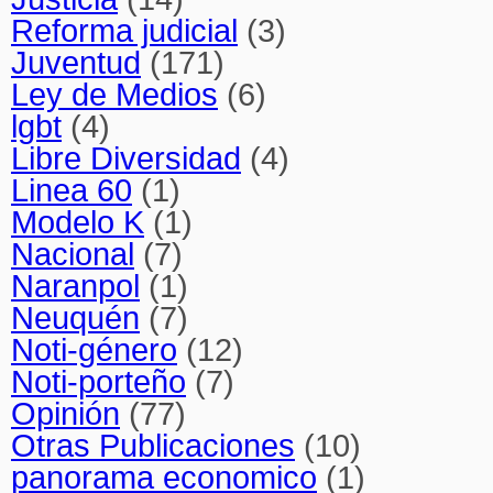
Reforma judicial
(3)
Juventud
(171)
Ley de Medios
(6)
lgbt
(4)
Libre Diversidad
(4)
Linea 60
(1)
Modelo K
(1)
Nacional
(7)
Naranpol
(1)
Neuquén
(7)
Noti-género
(12)
Noti-porteño
(7)
Opinión
(77)
Otras Publicaciones
(10)
panorama economico
(1)