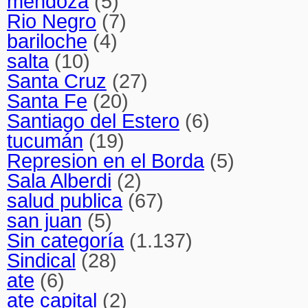
mendoza
(5)
Rio Negro
(7)
bariloche
(4)
salta
(10)
Santa Cruz
(27)
Santa Fe
(20)
Santiago del Estero
(6)
tucumán
(19)
Represion en el Borda
(5)
Sala Alberdi
(2)
salud publica
(67)
san juan
(5)
Sin categoría
(1.137)
Sindical
(28)
ate
(6)
ate capital
(2)