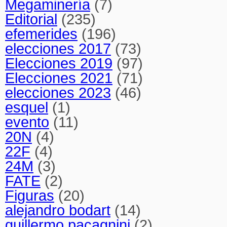
Megaminería
(7)
Editorial
(235)
efemerides
(196)
elecciones 2017
(73)
Elecciones 2019
(97)
Elecciones 2021
(71)
elecciones 2023
(46)
esquel
(1)
evento
(11)
20N
(4)
22F
(4)
24M
(3)
FATE
(2)
Figuras
(20)
alejandro bodart
(14)
guillermo pacagnini
(2)