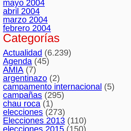
mayo 2004
abril 2004
marzo 2004
febrero 2004
Categorías
Actualidad
(6.239)
Agenda
(45)
AMIA
(7)
argentinazo
(2)
campamento internacional
(5)
campañas
(295)
chau roca
(1)
elecciones
(273)
Elecciones 2013
(110)
elecciones 2015
(150)