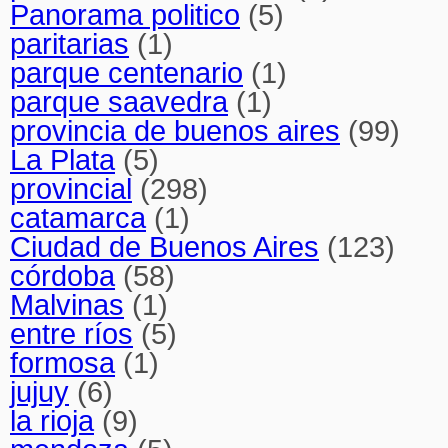
Panorama politico
(5)
paritarias
(1)
parque centenario
(1)
parque saavedra
(1)
provincia de buenos aires
(99)
La Plata
(5)
provincial
(298)
catamarca
(1)
Ciudad de Buenos Aires
(123)
córdoba
(58)
Malvinas
(1)
entre ríos
(5)
formosa
(1)
jujuy
(6)
la rioja
(9)