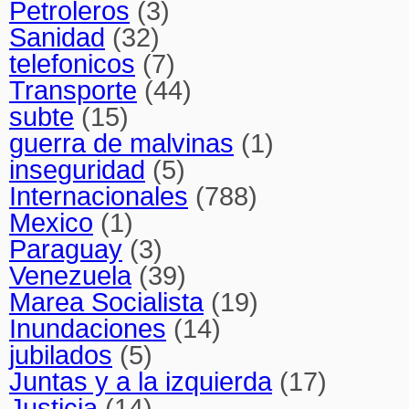
Petroleros
(3)
Sanidad
(32)
telefonicos
(7)
Transporte
(44)
subte
(15)
guerra de malvinas
(1)
inseguridad
(5)
Internacionales
(788)
Mexico
(1)
Paraguay
(3)
Venezuela
(39)
Marea Socialista
(19)
Inundaciones
(14)
jubilados
(5)
Juntas y a la izquierda
(17)
Justicia
(14)