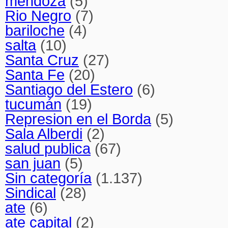
mendoza
(5)
Rio Negro
(7)
bariloche
(4)
salta
(10)
Santa Cruz
(27)
Santa Fe
(20)
Santiago del Estero
(6)
tucumán
(19)
Represion en el Borda
(5)
Sala Alberdi
(2)
salud publica
(67)
san juan
(5)
Sin categoría
(1.137)
Sindical
(28)
ate
(6)
ate capital
(2)