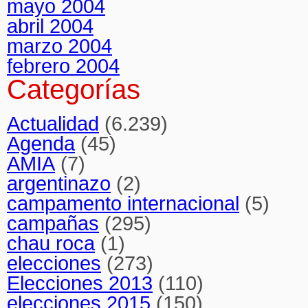
mayo 2004
abril 2004
marzo 2004
febrero 2004
Categorías
Actualidad
(6.239)
Agenda
(45)
AMIA
(7)
argentinazo
(2)
campamento internacional
(5)
campañas
(295)
chau roca
(1)
elecciones
(273)
Elecciones 2013
(110)
elecciones 2015
(150)