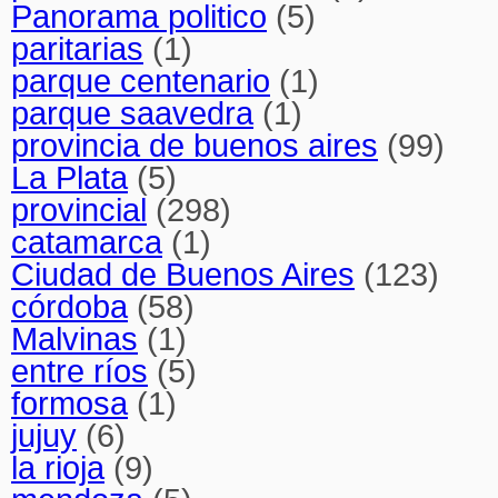
Panorama politico
(5)
paritarias
(1)
parque centenario
(1)
parque saavedra
(1)
provincia de buenos aires
(99)
La Plata
(5)
provincial
(298)
catamarca
(1)
Ciudad de Buenos Aires
(123)
córdoba
(58)
Malvinas
(1)
entre ríos
(5)
formosa
(1)
jujuy
(6)
la rioja
(9)