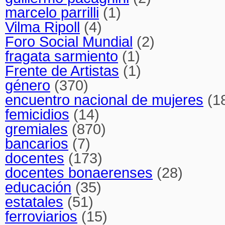
marcelo parrilli
(1)
Vilma Ripoll
(4)
Foro Social Mundial
(2)
fragata sarmiento
(1)
Frente de Artistas
(1)
género
(370)
encuentro nacional de mujeres
(1
femicidios
(14)
gremiales
(870)
bancarios
(7)
docentes
(173)
docentes bonaerenses
(28)
educación
(35)
estatales
(51)
ferroviarios
(15)