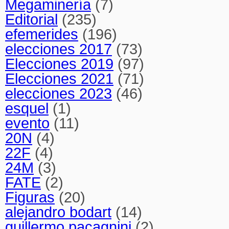
Megaminería
(7)
Editorial
(235)
efemerides
(196)
elecciones 2017
(73)
Elecciones 2019
(97)
Elecciones 2021
(71)
elecciones 2023
(46)
esquel
(1)
evento
(11)
20N
(4)
22F
(4)
24M
(3)
FATE
(2)
Figuras
(20)
alejandro bodart
(14)
guillermo pacagnini
(2)