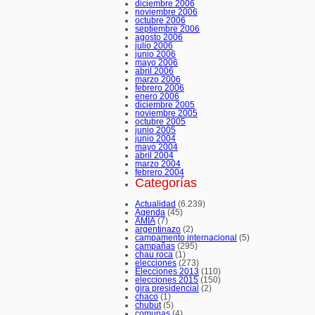
diciembre 2006
noviembre 2006
octubre 2006
septiembre 2006
agosto 2006
julio 2006
junio 2006
mayo 2006
abril 2006
marzo 2006
febrero 2006
enero 2006
diciembre 2005
noviembre 2005
octubre 2005
junio 2005
junio 2004
mayo 2004
abril 2004
marzo 2004
febrero 2004
Categorías
Actualidad
(6.239)
Agenda
(45)
AMIA
(7)
argentinazo
(2)
campamento internacional
(5)
campañas
(295)
chau roca
(1)
elecciones
(273)
Elecciones 2013
(110)
elecciones 2015
(150)
gira presidencial
(2)
chaco
(1)
chubut
(5)
comunas
(4)