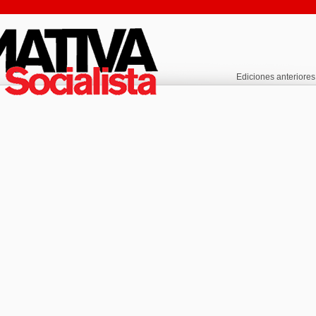
Ediciones anteriores