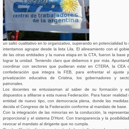
un salto cualitativo en lo organizativo, superando en potencialidad lo
intentamos agrupar desde la lista Lila. El alineamiento con el gobi
de las otras entidades y la nueva etapa en la CTA, fueron la base 
lograr la unidad. Teniendo claro que debemos ir por más. Apuntan
coordinar con sectores que pudieran estar en CTERA, la CEA 
confederación que integra la FEB, para enfrentar el ajuste 
privatización educativa de Cristina, los gobernadores y sect
patronales.
Los docentes se entusiasman al saber de su formación y es
dispuestos a afiliarse a esta nueva Federación. Para hacer realidad
entidad de nuevo tipo, con democracia plena, donde las medidas
decida el Congreso de la Federación conforme al mandato de base.
Con la integración de las minorías en la conducción, la representa
proporcional y el sistema D’Hont. Con transparencia y la posibilida
revocar el mandato al dirigente que no cumpla.