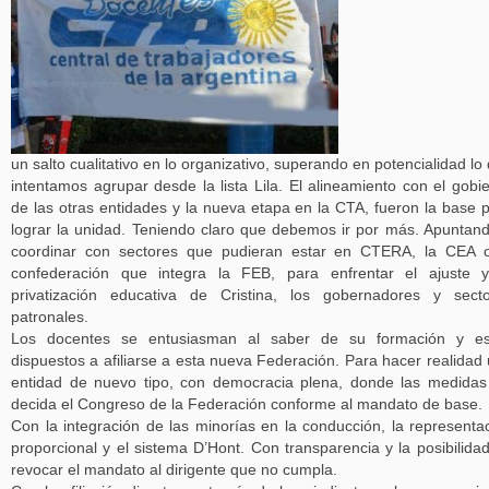
un salto cualitativo en lo organizativo, superando en potencialidad lo
intentamos agrupar desde la lista Lila. El alineamiento con el gobi
de las otras entidades y la nueva etapa en la CTA, fueron la base 
lograr la unidad. Teniendo claro que debemos ir por más. Apuntan
coordinar con sectores que pudieran estar en CTERA, la CEA 
confederación que integra la FEB, para enfrentar el ajuste 
privatización educativa de Cristina, los gobernadores y sect
patronales.
Los docentes se entusiasman al saber de su formación y es
dispuestos a afiliarse a esta nueva Federación. Para hacer realidad
entidad de nuevo tipo, con democracia plena, donde las medidas
decida el Congreso de la Federación conforme al mandato de base.
Con la integración de las minorías en la conducción, la representa
proporcional y el sistema D’Hont. Con transparencia y la posibilida
revocar el mandato al dirigente que no cumpla.