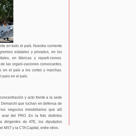
nte en todo el país. Nuestra corriente
gremios estatales y privados, en los
tales, en fábricas y reparti-ciones.
 de las organi-zaciones convocantes,
s en el país a los cortes y marchas.
 paro en el país.
concentración y acto frente a la sede
 Demarchi que luchan en defensa de
los negocios inmobiliarios que allí
 aval del PRO. En la foto distintos
o a dirigentes de ATE, los diputados
l MST y la CTA Capital, entre otros.