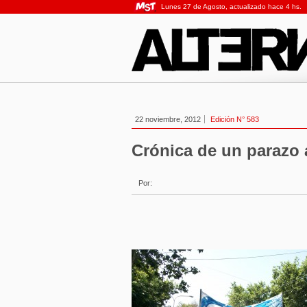
Lunes 27 de Agosto, actualizado hace 4 hs.
22 noviembre, 2012
Edición N° 583
Crónica de un parazo
Por: