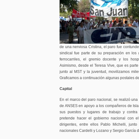
de una nerviosa Cristina, el paro fue contunde
sindical fue parte de su preparación en los 
ferrocarriles, el gremio docente y los hospi
Asimismo, desde el Teresa Vive, que es parte
junto al MST y la juventud, movilizamos mile
Graficamos a continuación algunas postales del
Capital
En el marco del paro nacional, se realizó una 
de ANSES en apoyo a los compañeros de Isla
sus puestos y lugares de trabajo y contra 
pretende hacer el gobierno nacional con el
dirigentes, entre ellos Pablo Michelli, junt
nacionales Cardelli y Lozano y Sergio García de