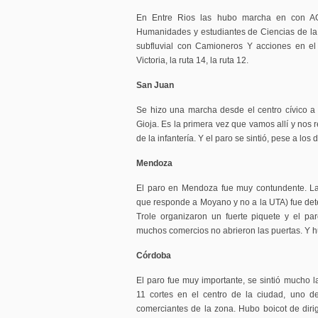
En Entre Rios las hubo marcha en con A
Humanidades y estudiantes de Ciencias de la
subfluvial con Camioneros Y acciones en el 
Victoria, la ruta 14, la ruta 12.
San Juan
Se hizo una marcha desde el centro cívico a
Gioja. Es la primera vez que vamos allí y nos 
de la infantería. Y el paro se sintió, pese a los d
Mendoza
El paro en Mendoza fue muy contundente. L
que responde a Moyano y no a la UTA) fue de
Trole organizaron un fuerte piquete y el pa
muchos comercios no abrieron las puertas. Y h
Córdoba
El paro fue muy importante, se sintió mucho 
11 cortes en el centro de la ciudad, uno d
comerciantes de la zona. Hubo boicot de diri