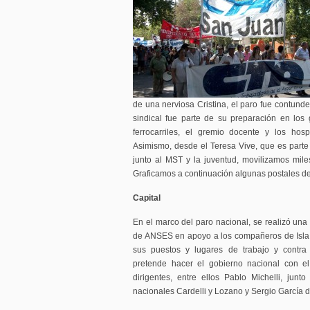
de una nerviosa Cristina, el paro fue contunde
sindical fue parte de su preparación en los 
ferrocarriles, el gremio docente y los hospi
Asimismo, desde el Teresa Vive, que es parte
junto al MST y la juventud, movilizamos mile
Graficamos a continuación algunas postales del
Capital
En el marco del paro nacional, se realizó una 
de ANSES en apoyo a los compañeros de Isla
sus puestos y lugares de trabajo y contra 
pretende hacer el gobierno nacional con el
dirigentes, entre ellos Pablo Michelli, junt
nacionales Cardelli y Lozano y Sergio García de