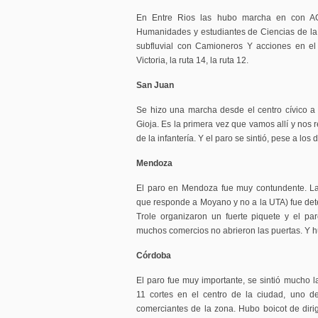
En Entre Rios las hubo marcha en con A
Humanidades y estudiantes de Ciencias de la
subfluvial con Camioneros Y acciones en el 
Victoria, la ruta 14, la ruta 12.
San Juan
Se hizo una marcha desde el centro cívico a
Gioja. Es la primera vez que vamos allí y nos 
de la infantería. Y el paro se sintió, pese a los d
Mendoza
El paro en Mendoza fue muy contundente. L
que responde a Moyano y no a la UTA) fue de
Trole organizaron un fuerte piquete y el pa
muchos comercios no abrieron las puertas. Y h
Córdoba
El paro fue muy importante, se sintió mucho 
11 cortes en el centro de la ciudad, uno d
comerciantes de la zona. Hubo boicot de diri