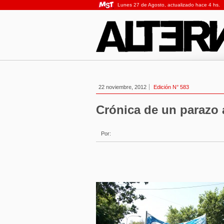
Lunes 27 de Agosto, actualizado hace 4 hs.
22 noviembre, 2012
Edición N° 583
Crónica de un parazo
Por: