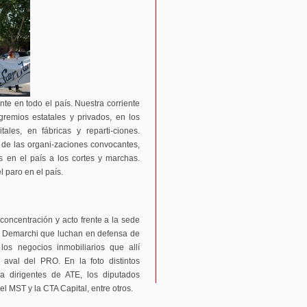
nte en todo el país. Nuestra corriente
gremios estatales y privados, en los
tales, en fábricas y reparti-ciones.
 de las organi-zaciones convocantes,
s en el país a los cortes y marchas.
 paro en el país.
concentración y acto frente a la sede
 Demarchi que luchan en defensa de
los negocios inmobiliarios que allí
 aval del PRO. En la foto distintos
o a dirigentes de ATE, los diputados
l MST y la CTA Capital, entre otros.