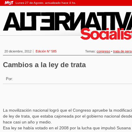
Lunes 27 de Agosto, actualizado hace 4 hs.
20 diciembre, 2012
Edición N° 585
Temas:
congreso
•
trata de per
Cambios a la ley de trata
Por:
La movilización nacional logró que el Congreso apruebe la modificac
de ley de trata, que estaba cajoneada por el gobierno nacional desd
hace casi un año y medio.
Esa ley se había votado en el 2008 por la lucha que impulsó Susana