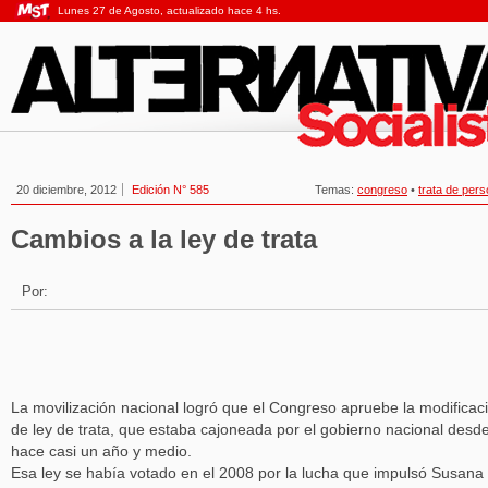
Lunes 27 de Agosto, actualizado hace 4 hs.
20 diciembre, 2012
Edición N° 585
Temas:
congreso
•
trata de per
Cambios a la ley de trata
Por:
La movilización nacional logró que el Congreso apruebe la modificac
de ley de trata, que estaba cajoneada por el gobierno nacional desd
hace casi un año y medio.
Esa ley se había votado en el 2008 por la lucha que impulsó Susana