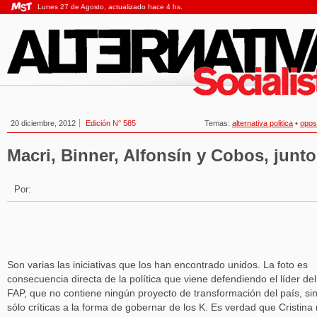
Lunes 27 de Agosto, actualizado hace 4 hs.
20 diciembre, 2012
Edición N° 585
Temas:
alternativa politica
•
opos
Macri, Binner, Alfonsín y Cobos, junt
Por:
Son varias las iniciativas que los han encontrado unidos. La foto es
consecuencia directa de la política que viene defendiendo el líder del
FAP, que no contiene ningún proyecto de transformación del país, si
sólo críticas a la forma de gobernar de los K. Es verdad que Cristina