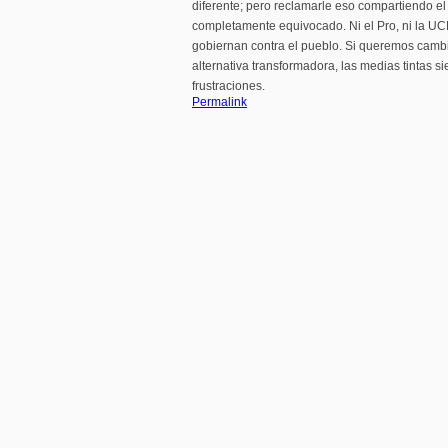
diferente; pero reclamarle eso compartiendo e
completamente equivocado. Ni el Pro, ni la U
gobiernan contra el pueblo. Si queremos cambi
alternativa transformadora, las medias tintas 
frustraciones.
Permalink