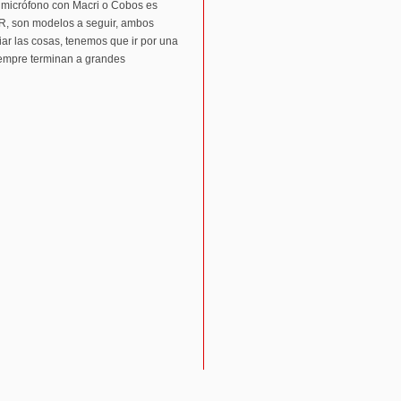
l micrófono con Macri o Cobos es
CR, son modelos a seguir, ambos
ar las cosas, tenemos que ir por una
siempre terminan a grandes