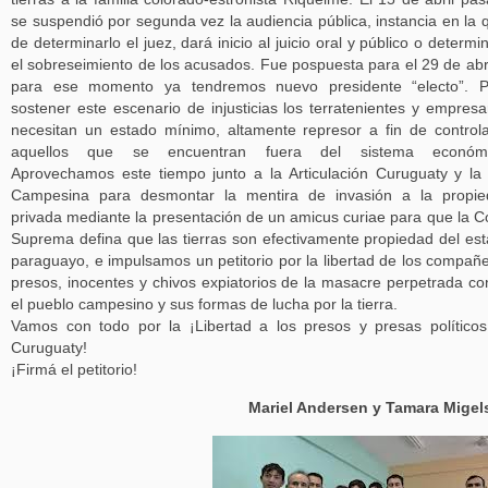
se suspendió por segunda vez la audiencia pública, instancia en la 
de determinarlo el juez, dará inicio al juicio oral y público o determi
el sobreseimiento de los acusados. Fue pospuesta para el 29 de abri
para ese momento ya tendremos nuevo presidente “electo”. P
sostener este escenario de injusticias los terratenientes y empresa
necesitan un estado mínimo, altamente represor a fin de control
aquellos que se encuentran fuera del sistema económi
Aprovechamos este tiempo junto a la Articulación Curuguaty y la
Campesina para desmontar la mentira de invasión a la propie
privada mediante la presentación de un amicus curiae para que la C
Suprema defina que las tierras son efectivamente propiedad del es
paraguayo, e impulsamos un petitorio por la libertad de los compañ
presos, inocentes y chivos expiatorios de la masacre perpetrada co
el pueblo campesino y sus formas de lucha por la tierra.
Vamos con todo por la ¡Libertad a los presos y presas político
Curuguaty!
¡Firmá el petitorio!
Mariel Andersen y Tamara Migel