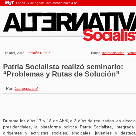
Lunes 27 de Agosto, actualizado hace 4 hs.
18 abril, 2013
Edición N° 592
Temas:
internacionales
•
venez
Patria Socialista realizó seminario:
“Problemas y Rutas de Solución”
Por:
Corresponsal
Durante los días 17 y 18 de Abril, a 3 días de realizadas las elecci
presidenciales, la plataforma política Patria Socialista, integrada
dirigentes y activistas sociales, sindicales, juveniles y destac