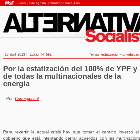
Lunes 27 de Agosto, actualizado hace 4 hs.
18 abril, 2013
Edición N° 592
Temas:
estatizacion
•
privatizdas
Por la estatización del 100% de YPF y
de todas la multinacionales de la
energía
Por:
Corresponsal
Para revertir la actual crisis hay que tomar el camino inverso al
gobierno que está intentando cerrar acuerdos con las multinacion