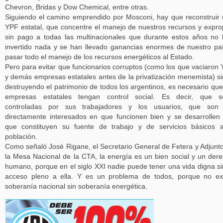
Chevron, Bridas y Dow Chemical, entre otras.
Siguiendo el camino emprendido por Mosconi, hay que reconstruir
YPF estatal, que concentre el manejo de nuestros recursos y expro
sin pago a todas las multinacionales que durante estos años no
invertido nada y se han llevado ganancias enormes de nuestro pa
pasar todo el manejo de los recursos energéticos al Estado.
Pero para evitar que funcionarios corruptos (como los que vaciaron
y demás empresas estatales antes de la privatización menemista) s
destruyendo el patrimonio de todos los argentinos, es necesario que
empresas estatales tengan control social. Es decir, que s
controladas por sus trabajadores y los usuarios, que son 
directamente interesados en que funcionen bien y se desarrollen
que constituyen su fuente de trabajo y de servicios básicos 
población.
Como señaló José Rigane, el Secretario General de Fetera y Adjunt
la Mesa Nacional de la CTA, la energía es un bien social y un der
humano, porque en el siglo XXI nadie puede tener una vida digna si
acceso pleno a ella. Y es un problema de todos, porque no ex
soberanía nacional sin soberanía energética.