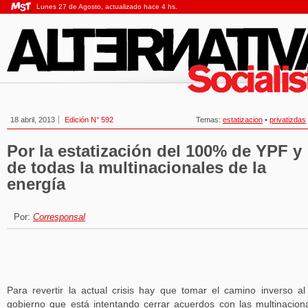
Lunes 27 de Agosto, actualizado hace 4 hs.
18 abril, 2013
Edición N° 592
Temas:
estatizacion
•
privatizdas
Por la estatización del 100% de YPF y
de todas la multinacionales de la
energía
Por:
Corresponsal
Para revertir la actual crisis hay que tomar el camino inverso al
gobierno que está intentando cerrar acuerdos con las multinacion