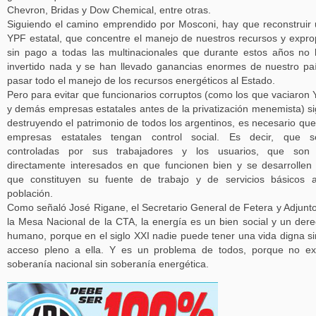
Chevron, Bridas y Dow Chemical, entre otras.
Siguiendo el camino emprendido por Mosconi, hay que reconstruir
YPF estatal, que concentre el manejo de nuestros recursos y expro
sin pago a todas las multinacionales que durante estos años no
invertido nada y se han llevado ganancias enormes de nuestro pa
pasar todo el manejo de los recursos energéticos al Estado.
Pero para evitar que funcionarios corruptos (como los que vaciaron
y demás empresas estatales antes de la privatización menemista) s
destruyendo el patrimonio de todos los argentinos, es necesario que
empresas estatales tengan control social. Es decir, que s
controladas por sus trabajadores y los usuarios, que son 
directamente interesados en que funcionen bien y se desarrollen
que constituyen su fuente de trabajo y de servicios básicos 
población.
Como señaló José Rigane, el Secretario General de Fetera y Adjunt
la Mesa Nacional de la CTA, la energía es un bien social y un der
humano, porque en el siglo XXI nadie puede tener una vida digna si
acceso pleno a ella. Y es un problema de todos, porque no ex
soberanía nacional sin soberanía energética.