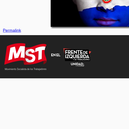
Permalink