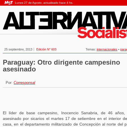
Lunes 27 de Agosto, actualizado hace 4 hs.
25 septiembre, 2013
Edición N° 603
Temas:
internacionales
•
para
Paraguay: Otro dirigente campesino
asesinado
Por:
Corresponsal
El líder de base campesino, Inocencio Sanabria, de 46 años,
asesinado por sicarios el martes 17 de setiembre en el interior d
casa, en el departamento militarizado de Concepción al norte del p