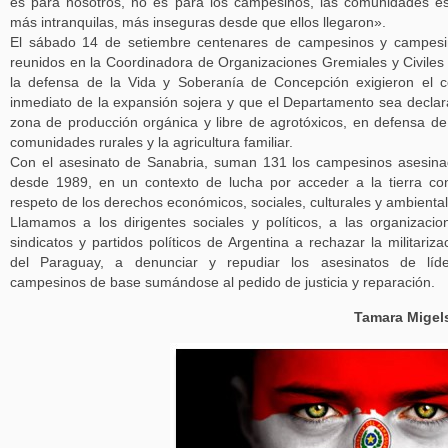
es para nosotros, no es para los campesinos, las comunidades e
más intranquilas, más inseguras desde que ellos llegaron».
El sábado 14 de setiembre centenares de campesinos y campes
reunidos en la Coordinadora de Organizaciones Gremiales y Civiles
la defensa de la Vida y Soberanía de Concepción exigieron el 
inmediato de la expansión sojera y que el Departamento sea decla
zona de producción orgánica y libre de agrotóxicos, en defensa de
comunidades rurales y la agricultura familiar.
Con el asesinato de Sanabria, suman 131 los campesinos asesin
desde 1989, en un contexto de lucha por acceder a la tierra co
respeto de los derechos económicos, sociales, culturales y ambiental
Llamamos a los dirigentes sociales y políticos, a las organizacio
sindicatos y partidos políticos de Argentina a rechazar la militariza
del Paraguay, a denunciar y repudiar los asesinatos de líde
campesinos de base sumándose al pedido de justicia y reparación.
Tamara Migel