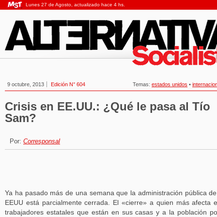
Lunes 27 de Agosto, actualizado hace 4 hs.
9 octubre, 2013
Edición N° 604
Temas:
estados unidos
•
internacio
Crisis en EE.UU.: ¿Qué le pasa al Tío
Sam?
Por:
Corresponsal
Ya ha pasado más de una semana que la administración pública de
EEUU está parcialmente cerrada. El «cierre» a quien más afecta 
trabajadores estatales que están en sus casas y a la población p