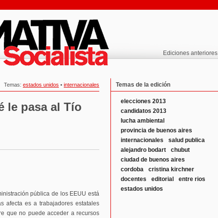
Ediciones anteriores
Temas de la edición
Temas:
estados unidos
•
internacionales
elecciones 2013
 le pasa al Tío
candidatos 2013
lucha ambiental
provincia de buenos aires
internacionales
salud publica
alejandro bodart
chubut
ciudad de buenos aires
cordoba
cristina kirchner
docentes
editorial
entre rios
estados unidos
nistración pública de los EEUU está
s afecta es a trabajadores estatales
bre que no puede acceder a recursos