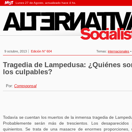
Lunes 27 de Agosto, actualizado hace 4 hs.
9 octubre, 2013
Edición N° 604
Temas:
internacionales
Tragedia de Lampedusa: ¿Quiénes so
los culpables?
Por:
Corresponsal
Todavía se cuentan los muertos de la inmensa tragedia de Lamped
Probablemente serán más de trescientos. Los desaparecidos 
quinientos. Se trata de una masacre de enormes proporciones,