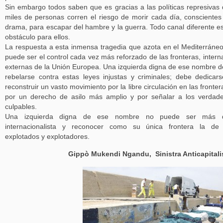
Sin embargo todos saben que es gracias a las políticas represivas
miles de personas corren el riesgo de morir cada día, conscientes
drama, para escapar del hambre y la guerra. Todo canal diferente e
obstáculo para ellos.
La respuesta a esta inmensa tragedia que azota en el Mediterráne
puede ser el control cada vez más reforzado de las fronteras, intern
externas de la Unión Europea. Una izquierda digna de ese nombre 
rebelarse contra estas leyes injustas y criminales; debe dedicar
reconstruir un vasto movimiento por la libre circulación en las fronter
por un derecho de asilo más amplio y por señalar a los verdad
culpables.
Una izquierda digna de ese nombre no puede ser más 
internacionalista y reconocer como su única frontera la de 
explotados y explotadores.
Gippò Mukendi Ngandu, Sinistra Anticapitali