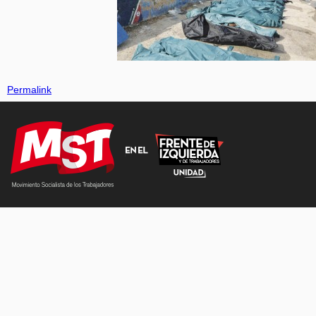
Permalink