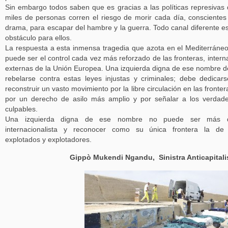
Sin embargo todos saben que es gracias a las políticas represivas
miles de personas corren el riesgo de morir cada día, conscientes
drama, para escapar del hambre y la guerra. Todo canal diferente e
obstáculo para ellos.
La respuesta a esta inmensa tragedia que azota en el Mediterráne
puede ser el control cada vez más reforzado de las fronteras, intern
externas de la Unión Europea. Una izquierda digna de ese nombre 
rebelarse contra estas leyes injustas y criminales; debe dedicar
reconstruir un vasto movimiento por la libre circulación en las fronter
por un derecho de asilo más amplio y por señalar a los verdad
culpables.
Una izquierda digna de ese nombre no puede ser más 
internacionalista y reconocer como su única frontera la de 
explotados y explotadores.
Gippò Mukendi Ngandu, Sinistra Anticapitali