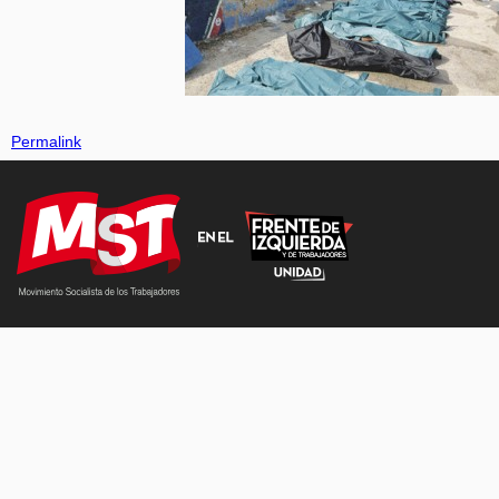
Permalink