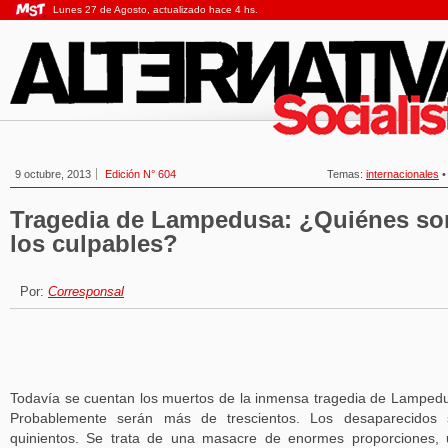
Lunes 27 de Agosto, actualizado hace 4 hs.
9 octubre, 2013
Edición N° 604
Temas:
internacionales
Tragedia de Lampedusa: ¿Quiénes so
los culpables?
Por:
Corresponsal
Todavía se cuentan los muertos de la inmensa tragedia de Lamped
Probablemente serán más de trescientos. Los desaparecidos 
quinientos. Se trata de una masacre de enormes proporciones,