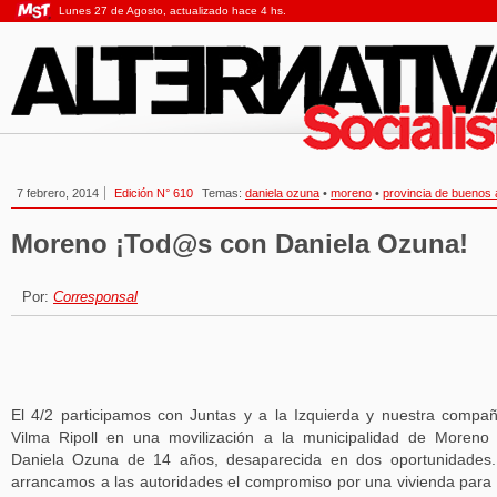
Lunes 27 de Agosto, actualizado hace 4 hs.
7 febrero, 2014
Edición N° 610
Temas:
daniela ozuna
•
moreno
•
provincia de buenos 
Moreno ¡Tod@s con Daniela Ozuna!
Por:
Corresponsal
El 4/2 participamos con Juntas y a la Izquierda y nuestra compa
Vilma Ripoll en una movilización a la municipalidad de Moreno
Daniela Ozuna de 14 años, desaparecida en dos oportunidades
arrancamos a las autoridades el compromiso por una vivienda para 