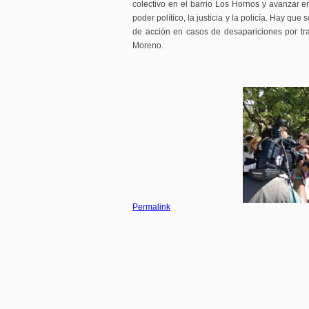
colectivo en el barrio Los Hornos y avanzar e
poder político, la justicia y la policía. Hay qu
de acción en casos de desapariciones por tra
Moreno.
Permalink