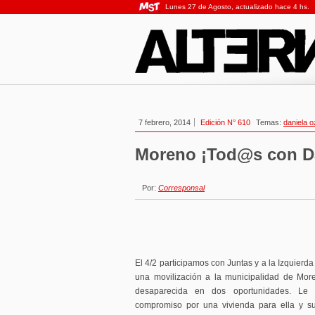
Lunes 27 de Agosto, actualizado hace 4 hs.
7 febrero, 2014
Edición N° 610
Temas:
daniela 
Moreno ¡Tod@s con D
Por:
Corresponsal
El 4/2 participamos con Juntas y a la Izquierd
una movilización a la municipalidad de Mo
desaparecida en dos oportunidades. Le 
compromiso por una vivienda para ella y su