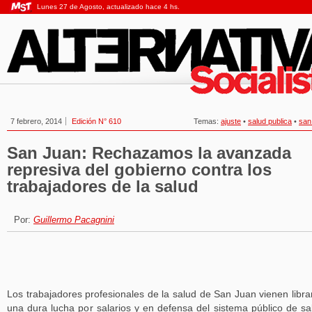
Lunes 27 de Agosto, actualizado hace 4 hs.
7 febrero, 2014
Edición N° 610
Temas:
ajuste
•
salud publica
•
san
San Juan: Rechazamos la avanzada
represiva del gobierno contra los
trabajadores de la salud
Por:
Guillermo Pacagnini
Los trabajadores profesionales de la salud de San Juan vienen libr
una dura lucha por salarios y en defensa del sistema público de sa