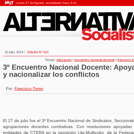
Lunes 27 de Agosto, actualizado hace 4 hs.
10 julio, 2014
Edición N° 621
Temas:
educacion
•
encuentro nacional docente
•
francisco t
3º Encuentro Nacional Docente: Apoy
y nacionalizar los conflictos
Por:
Francisco Torres
El 27 de julio fue el 3º Encuentro Nacional de Sindicatos, Seccional
agrupaciones docentes combativas. Con resoluciones apoyadas
entidades de CTERA en la oposición Lila-Multicolor, de la Federa