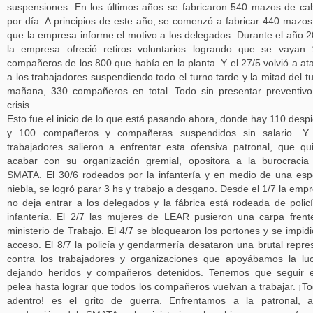
suspensiones. En los últimos años se fabricaron 540 mazos de ca
por día. A principios de este año, se comenzó a fabricar 440 mazos
que la empresa informe el motivo a los delegados. Durante el año 
la empresa ofreció retiros voluntarios logrando que se vayan
compañeros de los 800 que había en la planta. Y el 27/5 volvió a at
a los trabajadores suspendiendo todo el turno tarde y la mitad del t
mañana, 330 compañeros en total. Todo sin presentar preventiv
crisis.
Esto fue el inicio de lo que está pasando ahora, donde hay 110 desp
y 100 compañeros y compañeras suspendidos sin salario. Y 
trabajadores salieron a enfrentar esta ofensiva patronal, que qu
acabar con su organización gremial, opositora a la burocracia
SMATA. El 30/6 rodeados por la infantería y en medio de una es
niebla, se logró parar 3 hs y trabajo a desgano. Desde el 1/7 la emp
no deja entrar a los delegados y la fábrica está rodeada de polic
infantería. El 2/7 las mujeres de LEAR pusieron una carpa frent
ministerio de Trabajo. El 4/7 se bloquearon los portones y se impidi
acceso. El 8/7 la policía y gendarmería desataron una brutal repre
contra los trabajadores y organizaciones que apoyábamos la lu
dejando heridos y compañeros detenidos. Tenemos que seguir 
pelea hasta lograr que todos los compañeros vuelvan a trabajar. ¡T
adentro! es el grito de guerra. Enfrentamos a la patronal, 