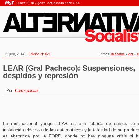
Lunes 27 de Agosto, actualizado hace 4 hs.
10 julio, 2014
Edición N° 621
Temas:
despidos
•
lear
•
s
LEAR (Gral Pacheco): Suspensiones,
despidos y represión
Por:
Corresponsal
La multinacional yanqui LEAR es una fábrica de cables para
instalación eléctrica de las automotrices y la totalidad de su produc
es absorbida por la FORD, donde no hay ninguna crisis ni h