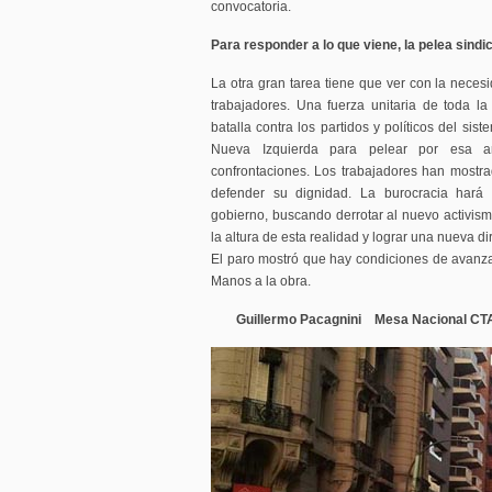
convocatoria.
Para responder a lo que viene, la pelea sindic
La otra gran tarea tiene que ver con la necesi
trabajadores. Una fuerza unitaria de toda la 
batalla contra los partidos y políticos del sis
Nueva Izquierda para pelear por esa a
confrontaciones. Los trabajadores han mostr
defender su dignidad. La burocracia hará 
gobierno, buscando derrotar al nuevo activis
la altura de esta realidad y lograr una nueva d
El paro mostró que hay condiciones de avanza
Manos a la obra.
Guillermo Pacagnini Mesa Nacional CTA 