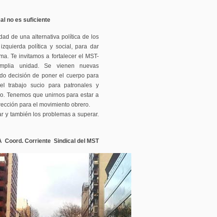
al no es suficiente
dad de una alternativa política de los
izquierda política y social, para dar
tema. Te invitamos a fortalecer el MST-
mplia unidad. Se vienen nuevas
ado decisión de poner el cuerpo para
el trabajo sucio para patronales y
mo. Tenemos que unirnos para estar a
irección para el movimiento obrero.
r y también los problemas a superar.
Coord. Corriente Sindical del MST