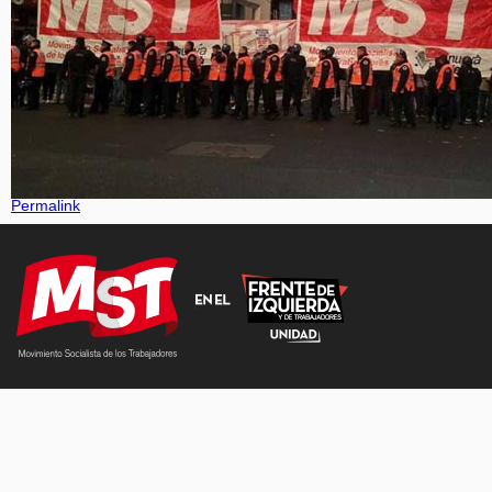
Permalink