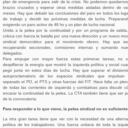
plan de emergencia para salir de la crisis. No podemos quedarno
brazos cruzados y esperar otras medidas aisladas dentro de va
meses. Hay que debatir las conclusiones del paro en todos los lug
de trabajo y decidir las próximas medidas de lucha. Preparan
exigiendo un paro activo de 48 hs y un plan de lucha nacional.
Unida a la pelea por la continuidad y por un programa de salida
coloca con fuerza la batalla por una nueva dirección y un nuevo mo
sindical democrático para el movimiento obrero. Hay que seg
recuperando seccionales, comisiones internas y sumando nue
delegados.
Para empujar con mayor fuerza estas primeras tareas, no si
despilfarrar la energía que mostró la izquierda política y social cu
pegó junta en estos días de lucha. Hay que superar el division
autoproclamatorio de los espacios sindicales que impulsan 
separado el PO, el PTS y otras fuerzas del FIT. Hace falta un plen
de todas las corrientes de izquierda y combativas para discutir 
encarar la continuidad de la pelea. La CTA también tiene que ser p
de la convocatoria.
Para responder a lo que viene, la pelea sindical no es suficiente
La otra gran tarea tiene que ver con la necesidad de una alterna
política de los trabajadores. Una fuerza unitaria de toda la izqui