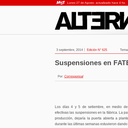
Lunes 27 de Agosto, actualizado hace 4 hs.
3 septiembre, 2014
Edición N° 625
Tema
Suspensiones en FAT
Por:
Corresponsal
Los días 4 y 5 de setiembre, en medio de 
efectivas las suspensiones en la fábrica. La p
producción, dejaría la puerta abierta a plant
durante las últimas semanas estuvieron dando 