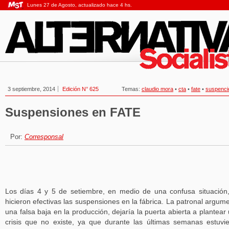
Lunes 27 de Agosto, actualizado hace 4 hs.
3 septiembre, 2014
Edición N° 625
Temas:
claudio mora
•
cta
•
fate
•
suspenci
Suspensiones en FATE
Por:
Corresponsal
Los días 4 y 5 de setiembre, en medio de una confusa situación
hicieron efectivas las suspensiones en la fábrica. La patronal argum
una falsa baja en la producción, dejaría la puerta abierta a plantear
crisis que no existe, ya que durante las últimas semanas estuvi