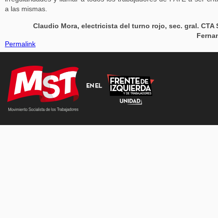
a las mismas.
Claudio Mora, electricista del turno rojo, sec. gral. CTA
Ferna
Permalink