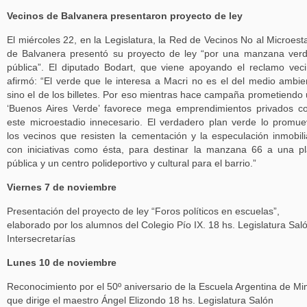
Vecinos de Balvanera presentaron proyecto de ley
El miércoles 22, en la Legislatura, la Red de Vecinos No al Microest
de Balvanera presentó su proyecto de ley “por una manzana ver
pública”. El diputado Bodart, que viene apoyando el reclamo veci
afirmó: “El verde que le interesa a Macri no es el del medio ambie
sino el de los billetes. Por eso mientras hace campaña prometiendo
‘Buenos Aires Verde’ favorece mega emprendimientos privados 
este microestadio innecesario. El verdadero plan verde lo promu
los vecinos que resisten la cementación y la especulación inmobili
con iniciativas como ésta, para destinar la manzana 66 a una p
pública y un centro polideportivo y cultural para el barrio.”
Viernes 7 de noviembre
Presentación del proyecto de ley “Foros políticos en escuelas”,
elaborado por los alumnos del Colegio Pío IX. 18 hs. Legislatura Sal
Intersecretarías
Lunes 10 de noviembre
Reconocimiento por el 50º aniversario de la Escuela Argentina de Mi
que dirige el maestro Ángel Elizondo 18 hs. Legislatura Salón