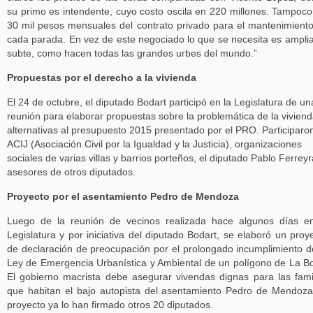
su primo es intendente, cuyo costo oscila en 220 millones. Tampoco
30 mil pesos mensuales del contrato privado para el mantenimient
cada parada. En vez de este negociado lo que se necesita es amplia
subte, como hacen todas las grandes urbes del mundo.”
Propuestas por el derecho a la vivienda
El 24 de octubre, el diputado Bodart participó en la Legislatura de un
reunión para elaborar propuestas sobre la problemática de la viviend
alternativas al presupuesto 2015 presentado por el PRO. Participaron
ACIJ (Asociación Civil por la Igualdad y la Justicia), organizaciones
sociales de varias villas y barrios porteños, el diputado Pablo Ferreyr
asesores de otros diputados.
Proyecto por el asentamiento Pedro de Mendoza
Luego de la reunión de vecinos realizada hace algunos días e
Legislatura y por iniciativa del diputado Bodart, se elaboró un proy
de declaración de preocupación por el prolongado incumplimiento d
Ley de Emergencia Urbanística y Ambiental de un polígono de La B
El gobierno macrista debe asegurar vivendas dignas para las fami
que habitan el bajo autopista del asentamiento Pedro de Mendoza
proyecto ya lo han firmado otros 20 diputados.