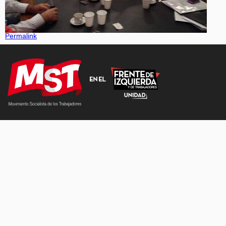
Permalink