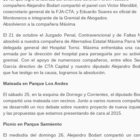
compañero Alejandro Bodart compartió el panel con Víctor Mendibil,
cosecretario general de la FJA-CTA, y Eduardo Soares ex oficial de
Montoneros e integrante de la Gremial de Abogados.
Absolvieron a la compañera Máxima
El 21 de octubre el Juzgado Penal, Contravencional y de Faltas 
absolvió a nuestra compañera de Alternativa Estatal Máxima Parra V
delegada general del Hospital Tornú. Máxima enfrentaba una c
armada por la dirección del hospital para perseguirla por su activ
gremial. Con el apoyo de numerosos compañeros, entre ellos Se
García directivo de CTA Capital y nuestro diputado Alejandro Bod
que fue testigo en la causa, logramos la absolución.
Mateada en Parque Los Andes
El sábado 25, en la esquina de Dorrego y Corrientes, el diputado Bo
compartió una mateada con vecinos. Junto a varios nuevos compañ
se desarrolló un rico debate sobre nuestro proyecto de nueva izqui
y las propuestas que estamos presentando de cara al 2015.
Picnic en Parque Sarmiento
El mediodía del domingo 26, Alejandro Bodart compartió un cor