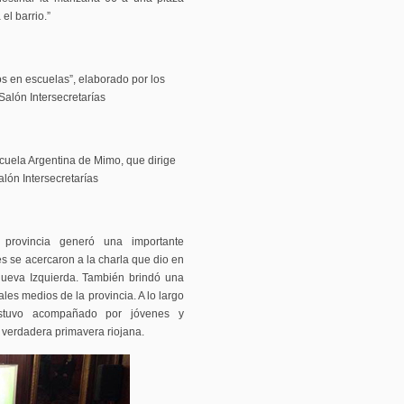
el barrio.”
os en escuelas”, elaborado por los
Salón Intersecretarías
scuela Argentina de Mimo, que dirige
alón Intersecretarías
 provincia generó una importante
s se acercaron a la charla que dio en
ueva Izquierda. También brindó una
les medios de la provincia. A lo largo
 estuvo acompañado por jóvenes y
verdadera primavera riojana.