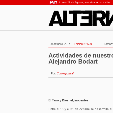
Lunes 27 de Agosto, actualizado hace 4 hs.
29 octubre, 2014
Edición N° 629
Temas
Actividades de nuestr
Alejandro Bodart
Por:
Corresponsal
El Tano y Diosnel, inocentes
Entre el 16 y el 31 de octubre se desarrolla e