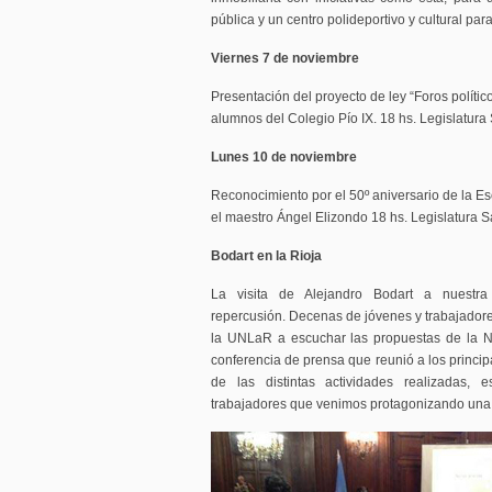
pública y un centro polideportivo y cultural para 
Viernes 7 de noviembre
Presentación del proyecto de ley “Foros polític
alumnos del Colegio Pío IX. 18 hs. Legislatura 
Lunes 10 de noviembre
Reconocimiento por el 50º aniversario de la E
el maestro Ángel Elizondo 18 hs. Legislatura S
Bodart en la Rioja
La visita de Alejandro Bodart a nuestra
repercusión. Decenas de jóvenes y trabajadore
la UNLaR a escuchar las propuestas de la N
conferencia de prensa que reunió a los principa
de las distintas actividades realizadas,
trabajadores que venimos protagonizando una 