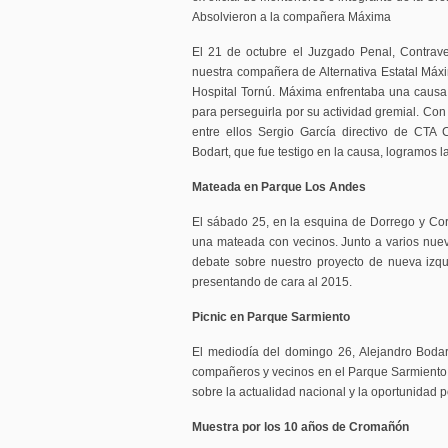
Absolvieron a la compañera Máxima
El 21 de octubre el Juzgado Penal, Contrave
nuestra compañera de Alternativa Estatal Máx
Hospital Tornú. Máxima enfrentaba una causa 
para perseguirla por su actividad gremial. C
entre ellos Sergio García directivo de CTA 
Bodart, que fue testigo en la causa, logramos l
Mateada en Parque Los Andes
El sábado 25, en la esquina de Dorrego y Corr
una mateada con vecinos. Junto a varios nue
debate sobre nuestro proyecto de nueva izq
presentando de cara al 2015.
Picnic en Parque Sarmiento
El mediodía del domingo 26, Alejandro Bodar
compañeros y vecinos en el Parque Sarmiento. 
sobre la actualidad nacional y la oportunidad p
Muestra por los 10 años de Cromañón