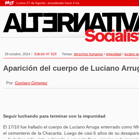
Lunes 27 de Agosto, actualizado hace 4 hs.
29 octubre, 2014
Edición N° 629
Temas:
derechos humanos
•
impunidad
•
luciano a
Aparición del cuerpo de Luciano Arru
Por:
Gustavo Gimenez
Seguir luchando para terminar con la impunidad
El 17/10 fue hallado el cuerpo de Luciano Arruga enterrado como N
el cementerio de la Chacarita. Luego de casi 6 años de su desapari