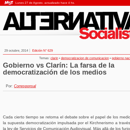
Lunes 27 de Agosto, actualizado hace 4 hs.
29 octubre, 2014
Edición N° 629
Temas:
clarin
•
democratizacion de comunicacion
•
gobierno nac
Gobierno vs Clarín: La farsa de la
democratización de los medios
Por:
Corresponsal
Cada cierto tiempo se retoma el debate sobre el papel de los medi
la supuesta democratización impulsada por el Kirchnerismo a travé
la ley de Servicios de Comunicación Audiovisual. Más allá de los furi