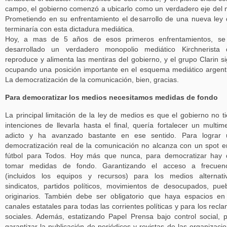
campo, el gobierno comenzó a ubicarlo como un verdadero eje del 
Prometiendo en su enfrentamiento el desarrollo de una nueva ley
terminaría con esta dictadura mediática.
Hoy, a mas de 5 años de esos primeros enfrentamientos, se
desarrollado un verdadero monopolio mediático Kirchnerista 
reproduce y alimenta las mentiras del gobierno, y el grupo Clarin s
ocupando una posición importante en el esquema mediático argent
La democratización de la comunicación, bien, gracias.
Para democratizar los medios necesitamos medidas de fondo
La principal limitación de la ley de medios es que el gobierno no t
intenciones de llevarla hasta el final, quería fortalecer un multim
adicto y ha avanzado bastante en ese sentido. Para lograr 
democratización real de la comunicación no alcanza con un spot e
fútbol para Todos. Hoy más que nunca, para democratizar hay
tomar medidas de fondo. Garantizando el acceso a frecuenc
(incluidos los equipos y recursos) para los medios alternati
sindicatos, partidos políticos, movimientos de desocupados, pue
originarios. También debe ser obligatorio que haya espacios en
canales estatales para todas las corrientes políticas y para los recl
sociales. Además, estatizando Papel Prensa bajo control social, 
garantizar la publicación de periódicos y revistas de las organizaci