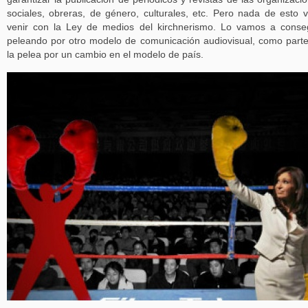
sociales, obreras, de género, culturales, etc. Pero nada de esto 
venir con la Ley de medios del kirchnerismo. Lo vamos a conse
peleando por otro modelo de comunicación audiovisual, como part
la pelea por un cambio en el modelo de país.