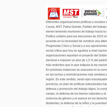
Diferentes organizaciones políticas y sociales
Causa, MST, Patria Grande, Partido del trabajo
vienen teniendo reuniones de trabajo hacia la c
Político unitario para las elecciones de 2015 e
acuerda en la necesidad de construir una alterna
Progresista Cívico y Social y a sus oposiciones
social crítica que hoy se agudiza a nivel nacion
organizaciones repudian el proyecto del Gobier
electoral e imponer un piso de 1,5 % del padro
más restrictivo que lo que estipula la ley nacion
En próximas instancias se avanzará en la con
en las luchas y reivindicaciones más sentidas 
región. En este sentido, serán ejes insoslaya
provincia, un plan de políticas estructurales hac
defensa y promoción del trabajo digno; la cons
campo, la defensa de los bienes naturales y el 
violencia de género y el avance en los derech
disidentes; la defensa de la niñez y la juventud