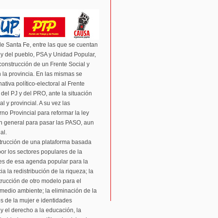
 de Santa Fe, entre las que se cuentan
 y del pueblo, PSA y Unidad Popular,
onstrucción de un Frente Social y
n la provincia. En las mismas se
tiva político-electoral al Frente
 del PJ y del PRO, ante la situación
al y provincial. A su vez las
no Provincial para reformar la ley
́n general para pasar las PASO, aun
al.
strucción de una plataforma basada
por los sectores populares de la
bles de esa agenda popular para la
ia la redistribución de la riqueza; la
trucción de otro modelo para el
medio ambiente; la eliminación de la
os de la mujer e identidades
 y el derecho a la educación, la