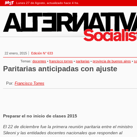
Lunes 27 de Agosto, actualizado hace 4 hs.
22 enero, 2015
Edición N° 633
Temas:
docentes
•
francisco torres
•
paritarias
•
provincia de buenos aires
•
sa
Paritarias anticipadas con ajuste
Por:
Francisco Torres
Preparar el no inicio de clases 2015
El 22 de diciembre fue la primera reunión paritaria entre el ministro
Sileoni y las entidades docentes nacionales que responden al