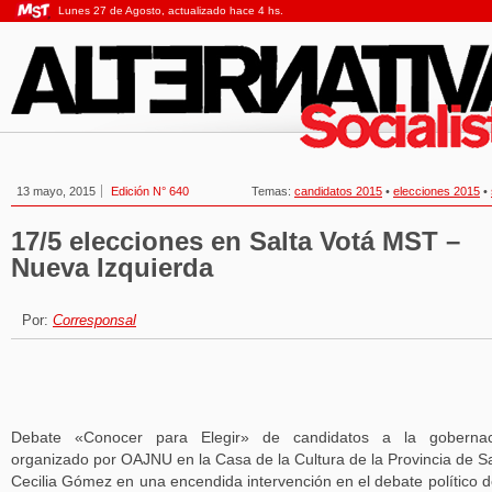
Lunes 27 de Agosto, actualizado hace 4 hs.
13 mayo, 2015
Edición N° 640
Temas:
candidatos 2015
•
elecciones 2015
•
17/5 elecciones en Salta Votá MST –
Nueva Izquierda
Por:
Corresponsal
Debate «Conocer para Elegir» de candidatos a la gobernac
organizado por OAJNU en la Casa de la Cultura de la Provincia de Sa
Cecilia Gómez en una encendida intervención en el debate político d