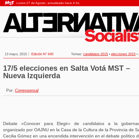
Lunes 27 de Agosto, actualizado hace 4 hs.
13 mayo, 2015
Edición N° 640
Temas:
candidatos 2015
•
elecciones 2015
•
17/5 elecciones en Salta Votá MST –
Nueva Izquierda
Por:
Corresponsal
Debate «Conocer para Elegir» de candidatos a la gobernac
organizado por OAJNU en la Casa de la Cultura de la Provincia de Sa
Cecilia Gómez en una encendida intervención en el debate político d