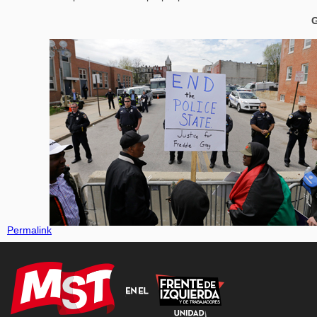
G
Permalink