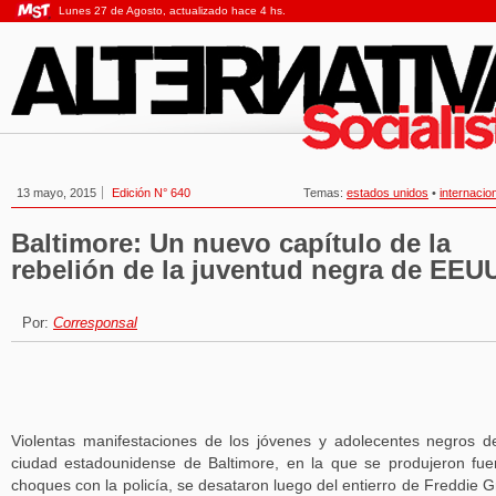
Lunes 27 de Agosto, actualizado hace 4 hs.
13 mayo, 2015
Edición N° 640
Temas:
estados unidos
•
internacio
Baltimore: Un nuevo capítulo de la
rebelión de la juventud negra de EEU
Por:
Corresponsal
Violentas manifestaciones de los jóvenes y adolecentes negros d
ciudad estadounidense de Baltimore, en la que se produjeron fue
choques con la policía, se desataron luego del entierro de Freddie G