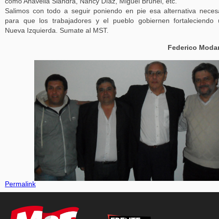
como Anavelia Siandra, Nancy Díaz, Miguel Brunel, etc.
Salimos con todo a seguir poniendo en pie esa alternativa neces
para que los trabajadores y el pueblo gobiernen fortaleciendo
Nueva Izquierda. Sumate al MST.
Federico Modar
Permalink