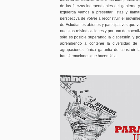
de las fuerzas independientes del gobierno
Izquierda vamos a presentar listas y llama
perspectiva de volver a reconstruir el movimi
de Estudiantes abiertos y participativos que v
nuestras reivindicaciones y por una democratiz
sólo es posible superando la dispersión, y p
aprendiendo a contener la diversidad de m
agrupaciones, única garantía de construir l
transformaciones que hacen falta.