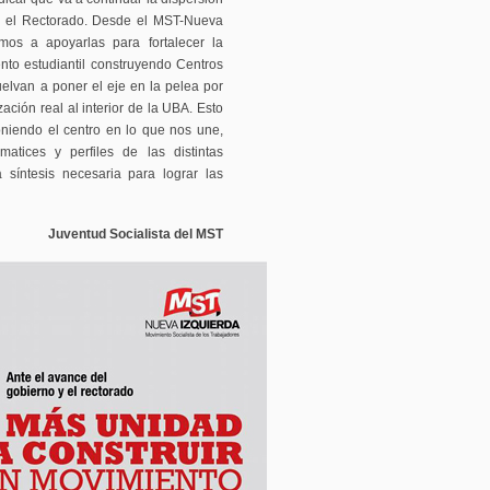
 y el Rectorado. Desde el MST-Nueva
mos a apoyarlas para fortalecer la
ento estudiantil construyendo Centros
uelvan a poner el eje en la pelea por
ación real al interior de la UBA. Esto
oniendo el centro en lo que nos une,
atices y perfiles de las distintas
a síntesis necesaria para lograr las
Juventud Socialista del MST