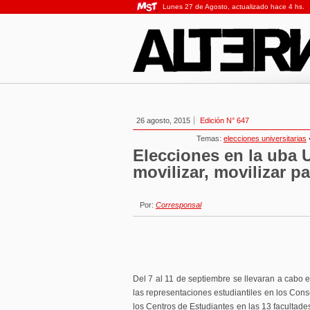
Lunes 27 de Agosto, actualizado hace 4 hs.
26 agosto, 2015
Edición N° 647
Temas:
elecciones universitarias
Elecciones en la uba U
movilizar, movilizar p
Por:
Corresponsal
Del 7 al 11 de septiembre se llevaran a cabo 
las representaciones estudiantiles en los Cons
los Centros de Estudiantes en las 13 facultade