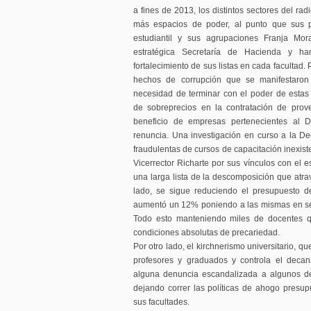
a fines de 2013, los distintos sectores del ra
más espacios de poder, al punto que sus pr
estudiantil y sus agrupaciones Franja Mo
estratégica Secretaría de Hacienda y han
fortalecimiento de sus listas en cada facultad
hechos de corrupción que se manifestaron 
necesidad de terminar con el poder de esta
de sobreprecios en la contratación de prov
beneficio de empresas pertenecientes al 
renuncia. Una investigación en curso a la D
fraudulentas de cursos de capacitación inexist
Vicerrector Richarte por sus vínculos con el e
una larga lista de la descomposición que atra
lado, se sigue reduciendo el presupuesto d
aumentó un 12% poniendo a las mismas en ser
Todo esto manteniendo miles de docentes qu
condiciones absolutas de precariedad.
Por otro lado, el kirchnerismo universitario, qu
profesores y graduados y controla el decan
alguna denuncia escandalizada a algunos de
dejando correr las políticas de ahogo presupu
sus facultades.