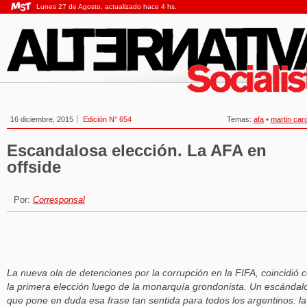
Lunes 27 de Agosto, actualizado hace 4 hs.
16 diciembre, 2015
Edición N° 654
Temas:
afa
•
martin car
Escandalosa elección. La AFA en
offside
Por:
Corresponsal
La nueva ola de detenciones por la corrupción en la FIFA, coincidió 
la primera elección luego de la monarquía grondonista. Un escándal
que pone en duda esa frase tan sentida para todos los argentinos: la