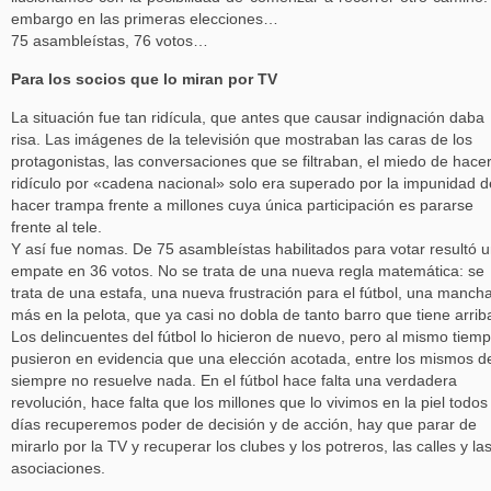
embargo en las primeras elecciones…
75 asambleístas, 76 votos…
Para los socios que lo miran por TV
La situación fue tan ridícula, que antes que causar indignación daba
risa. Las imágenes de la televisión que mostraban las caras de los
protagonistas, las conversaciones que se filtraban, el miedo de hacer
ridículo por «cadena nacional» solo era superado por la impunidad d
hacer trampa frente a millones cuya única participación es pararse
frente al tele.
Y así fue nomas. De 75 asambleístas habilitados para votar resultó 
empate en 36 votos. No se trata de una nueva regla matemática: se
trata de una estafa, una nueva frustración para el fútbol, una manch
más en la pelota, que ya casi no dobla de tanto barro que tiene arrib
Los delincuentes del fútbol lo hicieron de nuevo, pero al mismo tiem
pusieron en evidencia que una elección acotada, entre los mismos d
siempre no resuelve nada. En el fútbol hace falta una verdadera
revolución, hace falta que los millones que lo vivimos en la piel todos
días recuperemos poder de decisión y de acción, hay que parar de
mirarlo por la TV y recuperar los clubes y los potreros, las calles y la
asociaciones.