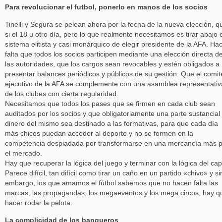
Para revolucionar el futbol, ponerlo en manos de los socios
Tinelli y Segura se pelean ahora por la fecha de la nueva elección, q
si el 18 u otro día, pero lo que realmente necesitamos es tirar abajo 
sistema elitista y casi monárquico de elegir presidente de la AFA. Ha
falta que todos los socios participen mediante una elección directa d
las autoridades, que los cargos sean revocables y estén obligados a
presentar balances periódicos y públicos de su gestión. Que el comit
ejecutivo de la AFA se complemente con una asamblea representativ
de los clubes con cierta regularidad.
Necesitamos que todos los pases que se firmen en cada club sean
auditados por los socios y que obligatoriamente una parte sustancial 
dinero del mismo sea destinado a las formativas, para que cada día
más chicos puedan acceder al deporte y no se formen en la
competencia despiadada por transformarse en una mercancía más 
el mercado.
Hay que recuperar la lógica del juego y terminar con la lógica del capi
Parece difícil, tan difícil como tirar un caño en un partido «chivo» y si
embargo, los que amamos el fútbol sabemos que no hacen falta las
marcas, las propagandas, los megaeventos y los mega circos, hay q
hacer rodar la pelota.
La complicidad de los banqueros