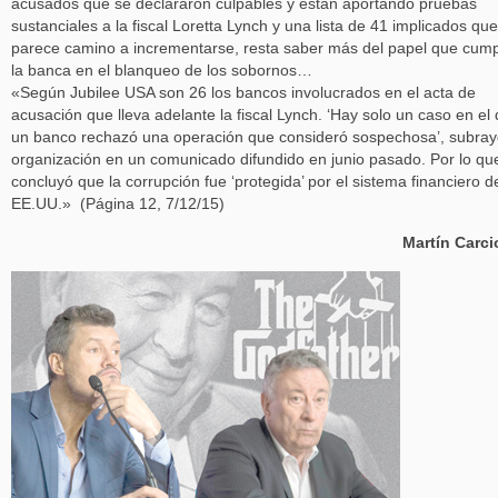
acusados que se declararon culpables y están aportando pruebas
sustanciales a la fiscal Loretta Lynch y una lista de 41 implicados que
parece camino a incrementarse, resta saber más del papel que cump
la banca en el blanqueo de los sobornos…
«Según Jubilee USA son 26 los bancos involucrados en el acta de
acusación que lleva adelante la fiscal Lynch. ‘Hay solo un caso en el
un banco rechazó una operación que consideró sospechosa’, subray
organización en un comunicado difundido en junio pasado. Por lo qu
concluyó que la corrupción fue ‘protegida’ por el sistema financiero d
EE.UU.» (Página 12, 7/12/15)
Martín Carc