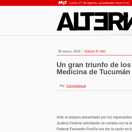
Lunes 27 de Agosto, actualizado hace 4 hs.
30 marzo, 2016
Edición N° 660
Un gran triunfo de los
Medicina de Tucumán
Por:
Corresponsal
Ante el amparo presentado por los ingresantes 
Justicia Federal solicitando se cumpla con la ley
Federal Fernando Poviña nos dio la razón en t