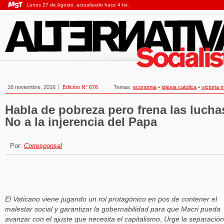
Lunes 27 de Agosto, actualizado hace 4 hs.
16 noviembre, 2016
Edición N° 676
Temas:
economia
•
iglesia catolica
•
victoria 
Habla de pobreza pero frena las lucha
No a la injerencia del Papa
Por:
Corresponsal
El Vaticano viene jugando un rol protagónico en pos de contener el
malestar social y garantizar la gobernabilidad para que Macri pueda
avanzar con el ajuste que necesita el capitalismo. Urge la separación