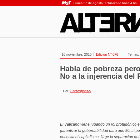
Lunes 27 de Agosto, actualizado hace 4 hs.
16 noviembre, 2016
Edición N° 676
Temas:
Habla de pobreza pero 
No a la injerencia del
Por:
Corresponsal
El Vaticano viene jugando un rol protagónico e
garantizar la gobernabilidad para que Macri p
necesita el capitalismo. Urge la separación del 