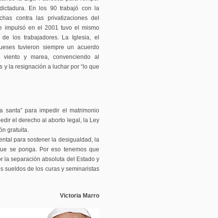
dictadura. En los 90 trabajó con la
chas contra las privatizaciones del
e impulsó en el 2001 tuvo el mismo
 de los trabajadores. La Iglesia, el
gueses tuvieron siempre un acuerdo
ra viento y marea, convenciendo al
 y la resignación a luchar por “lo que
a santa” para impedir el matrimonio
pedir el derecho al aborto legal, la Ley
n gratuita.
ental para sostener la desigualdad, la
 que se ponga. Por eso tenemos que
por la separación absoluta del Estado y
os sueldos de los curas y seminaristas
Victoria Marro