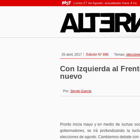
Lunes 27 de Agosto, actualizado hace 4 hs.
26 abril, 2017
Edición N° 686
Temas:
eleccion
Con Izquierda al Fren
nuevo
Por:
Sergio Garcia
Pronto inicia mayo y en medio de luchas soci
gobernadores, se irá profundizando la luch
elecciones de agosto. Cambiemos debate con cr