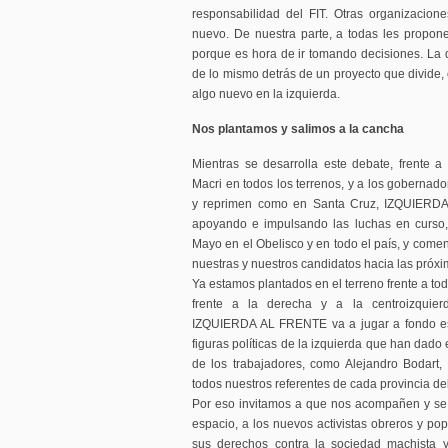
responsabilidad del FIT. Otras organizacio
nuevo. De nuestra parte, a todas les propon
porque es hora de ir tomando decisiones. La d
de lo mismo detrás de un proyecto que divide,
algo nuevo en la izquierda.
Nos plantamos y salimos a la cancha
Mientras se desarrolla este debate, frente a 
Macri en todos los terrenos, y a los gobernado
y reprimen como en Santa Cruz, IZQUIERDA
apoyando e impulsando las luchas en curso,
Mayo en el Obelisco y en todo el país, y comen
nuestras y nuestros candidatos hacia las próxi
Ya estamos plantados en el terreno frente a tod
frente a la derecha y a la centroizquierd
IZQUIERDA AL FRENTE va a jugar a fondo es
figuras políticas de la izquierda que han dado
de los trabajadores, como Alejandro Bodart,
todos nuestros referentes de cada provincia del
Por eso invitamos a que nos acompañen y se 
espacio, a los nuevos activistas obreros y po
sus derechos contra la sociedad machista y 