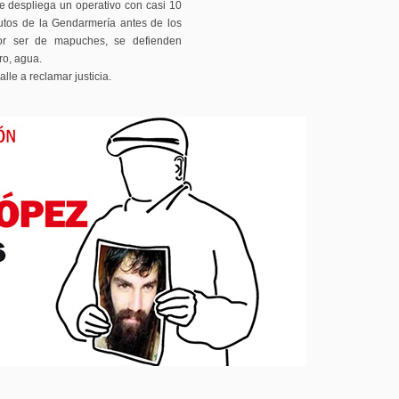
 despliega un operativo con casi 10
utos de la Gendarmería antes de los
por ser de mapuches, se defienden
ro, agua.
lle a reclamar justicia.