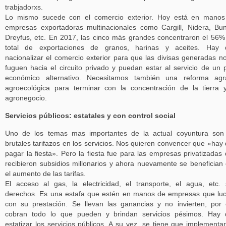
trabjadorxs.
Lo mismo sucede con el comercio exterior. Hoy está en manos
empresas exportadoras multinacionales como Cargill, Nidera, Bu
Dreyfus, etc. En 2017, las cinco más grandes concentraron el 56%
total de exportaciones de granos, harinas y aceites. Hay 
nacionalizar el comercio exterior para que las divisas generadas n
fuguen hacia el circuito privado y puedan estar al servicio de un 
económico alternativo. Necesitamos también una reforma agra
agroecológica para terminar con la concentración de la tierra 
agronegocio.
Servicios públicos: estatales y con control social
Uno de los temas mas importantes de la actual coyuntura son
brutales tarifazos en los servicios. Nos quieren convencer que «hay
pagar la fiesta». Pero la fiesta fue para las empresas privatizadas
recibieron subsidios millonarios y ahora nuevamente se benefician
el aumento de las tarifas.
El acceso al gas, la electricidad, el transporte, el agua, etc.
derechos. Es una estafa que estén en manos de empresas que lu
con su prestación. Se llevan las ganancias y no invierten, por
cobran todo lo que pueden y brindan servicios pésimos. Hay 
estatizar los servicios públicos. A su vez, se tiene que implementa