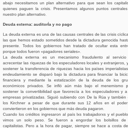
abajo necesitamos un plan alternativo para que sean los capitali
quienes paguen la crisis. Presentamos algunos puntos centrale
nuestro plan alternativo.
Deuda externa: auditorÍa y no pago
La deuda externa es una de las causas centrales de las crisis cíclic
las que hemos estado sometidos desde la dictadura genocida hast
presente. Todos los gobiernos han tratado de ocultar esta ent
porque todos fueron «pagadores seriales».
La deuda externa es un mecanismo fraudulento al servicio
acrecentar las riquezas de los especuladores locales y extranjeros, 
sostener la transferencia de riquezas hacia los países imperialistas
endeudamiento se disparó bajo la dictadura para financiar la bicic
financiera y mediante la estatización de la deuda de los gr
económicos privados. Se infló aún más bajo el menemismo p
sostener la convertibilidad que favorecía a los especuladores y a
empresas privatizadas. Siguió subiendo con De la Rúa y también
los Kirchner a pesar de que durante sus 12 años en el poder
conviertieron en los gobiernos que más deuda pagaron.
Cuando los créditos ingresaron al país lxs trabajadorxs y el puebl
vimos un solo peso. Se fueron a engordar los bolsillos de 
capitalistas. Pero a la hora de pagar, siempre se hace a costa d