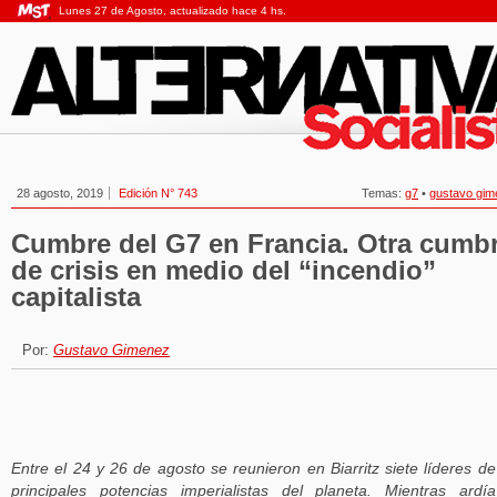
Lunes 27 de Agosto, actualizado hace 4 hs.
28 agosto, 2019
Edición N° 743
Temas:
g7
•
gustavo gim
Cumbre del G7 en Francia. Otra cumb
de crisis en medio del “incendio”
capitalista
Por:
Gustavo Gimenez
Entre el 24 y 26 de agosto se reunieron en Biarritz siete líderes de
principales potencias imperialistas del planeta. Mientras ardí