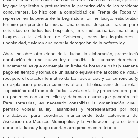
ley que legalizaba y profundizaba la precariza-ción de los resident
concurrentes. Lo hizo con la complicidad del Frente de Todos y
represión en la puerta de la Legislatura. Sin embargo, esta brutal
terminó por prender la mecha. Una semana después, tras un par
seis días de todos los hospitales, tres multitudinarias marchas 
bloqueo a la Jefatura de Gobierno; todos los legisladores, 
unanimidad, tuvieron que votar la derogación de la nefasta ley.
Ahora se abre otra etapa de la lucha: la elaboración, presentaci
aprobación de una nueva ley a medida de nuestros derechos.
fundamental es que contemple un límite de horas de trabajo semana
pago en tiempo y forma de un salario equivalente al costo de vida,
recupere el carácter formativo de las residencias y concurrencias (
de explotación precaria como es ahora). El oficialismo de Larreta 
«oposición» del Frente de Todos, avalaron la ley precarizadora, por
no podemos confiar en ellos y debemos asumir que pondrán tra
Para sortearlas, es necesario consolidar la organización que
permitió voltear la ley: asambleas y representantes por hosp
mandatados para coordinar, manteniendo toda autonomía de
Asociación de Médicos Municipales y la Federación, que se borr
durante la lucha y luego querían arrogarse nuestro triunfo.