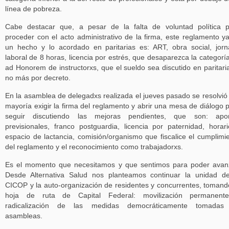
línea de pobreza.
Cabe destacar que, a pesar de la falta de voluntad política 
proceder con el acto administrativo de la firma, este reglamento y
un hecho y lo acordado en paritarias es: ART, obra social, jor
laboral de 8 horas, licencia por estrés, que desaparezca la categorí
ad Honorem de instructorxs, que el sueldo sea discutido en paritari
no más por decreto.
En la asamblea de delegadxs realizada el jueves pasado se resolvió
mayoría exigir la firma del reglamento y abrir una mesa de diálogo 
seguir discutiendo las mejoras pendientes, que son: apor
previsionales, franco postguardia, licencia por paternidad, horar
espacio de lactancia, comisión/organismo que fiscalice el cumplimi
del reglamento y el reconocimiento como trabajadorxs.
Es el momento que necesitamos y que sentimos para poder avan
Desde Alternativa Salud nos planteamos continuar la unidad d
CICOP y la auto-organización de residentes y concurrentes, tomand
hoja de ruta de Capital Federal: movilización permanent
radicalización de las medidas democráticamente tomadas
asambleas.