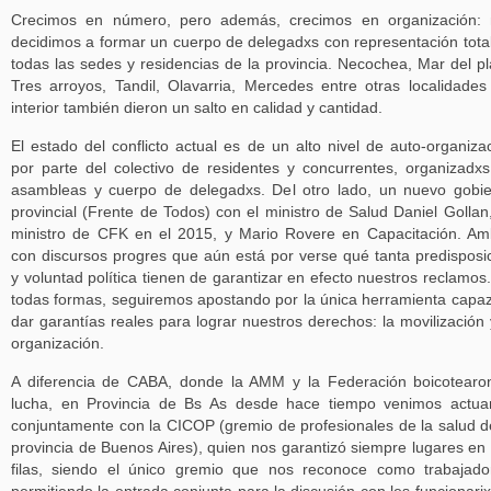
Crecimos en número, pero además, crecimos en organización: 
decidimos a formar un cuerpo de delegadxs con representación tota
todas las sedes y residencias de la provincia. Necochea, Mar del pl
Tres arroyos, Tandil, Olavarria, Mercedes entre otras localidades
interior también dieron un salto en calidad y cantidad.
El estado del conflicto actual es de un alto nivel de auto-organiza
por parte del colectivo de residentes y concurrentes, organizadx
asambleas y cuerpo de delegadxs. Del otro lado, un nuevo gobi
provincial (Frente de Todos) con el ministro de Salud Daniel Gollan
ministro de CFK en el 2015, y Mario Rovere en Capacitación. A
con discursos progres que aún está por verse qué tanta predisposi
y voluntad política tienen de garantizar en efecto nuestros reclamos
todas formas, seguiremos apostando por la única herramienta capa
dar garantías reales para lograr nuestros derechos: la movilización 
organización.
A diferencia de CABA, donde la AMM y la Federación boicotearo
lucha, en Provincia de Bs As desde hace tiempo venimos actu
conjuntamente con la CICOP (gremio de profesionales de la salud d
provincia de Buenos Aires), quien nos garantizó siempre lugares en
filas, siendo el único gremio que nos reconoce como trabajado